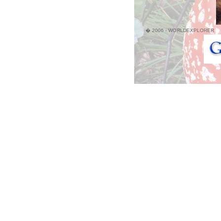
� 2006 - WORLDEXPLORER