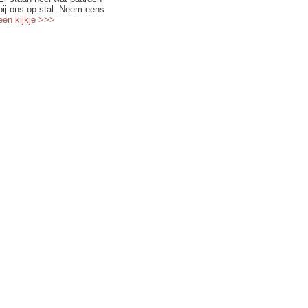
bij ons op stal. Neem eens
een kijkje >>>