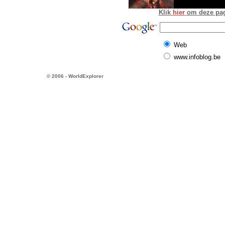
Klik
hier
om deze pagi
Web
www.infoblog.be
© 2006 - WorldExplorer