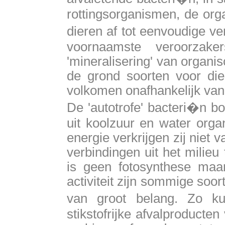
rottingsorganismen, de org
dieren af tot eenvoudige v
voornaamste veroorzake
'mineralisering' van organi
de grond soorten voor die
volkomen onafhankelijk van h
De 'autotrofe' bacteri�n b
uit koolzuur en water orga
energie verkrijgen zij niet 
verbindingen uit het milie
is geen fotosynthese ma
activiteit zijn sommige soo
van groot belang. Zo kun
stikstofrijke afvalproducte