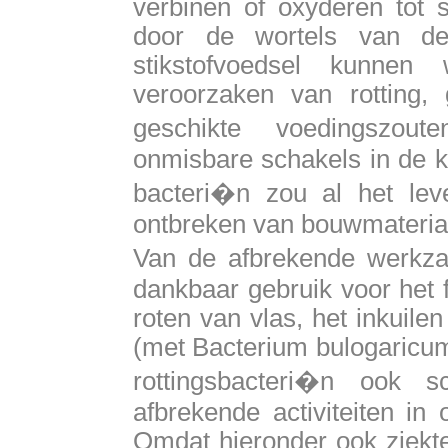
verbinen of oxyderen tot s
door de wortels van de
stikstofvoedsel kunne
veroorzaken van rotting
geschikte voedingszout
onmisbare schakels in de k
bacteri�n zou al het leve
ontbreken van bouwmateria
Van de afbrekende werkz
dankbaar gebruik voor het 
roten van vlas, het inkuile
(met Bacterium bulogaricum
rottingsbacteri�n ook 
afbrekende activiteiten i
Omdat hieronder ook ziekt