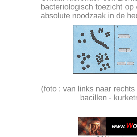
bacteriologisch toezicht o
absolute noodzaak in de h
(foto : van links naar recht
bacillen - kurke