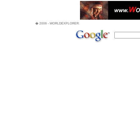
� 2006 - WORLDEXPLORER