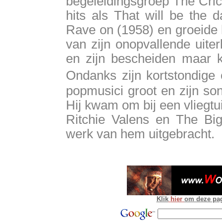
begeleidingsgroep The Cric
hits als That will be the
Rave on (1958) en groeide hi
van zijn onopvallende uiterl
en zijn bescheiden maar ka
Ondanks zijn kortstondige 
popmusici groot en zijn song
Hij kwam om bij een vliegtu
Ritchie Valens en The Bi
werk van hem uitgebracht.
Klik
hier
om deze pagi