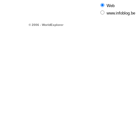
Web
www.infoblog.be
© 2006 - WorldExplorer