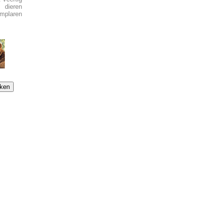
 dieren
emplaren