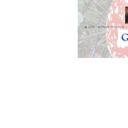
� 2006 - WORLDEXPLORER