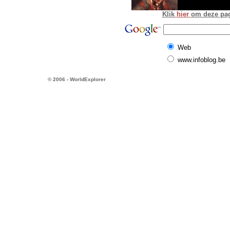
Klik
hier
om deze pagi
Web
www.infoblog.be
© 2006 - WorldExplorer