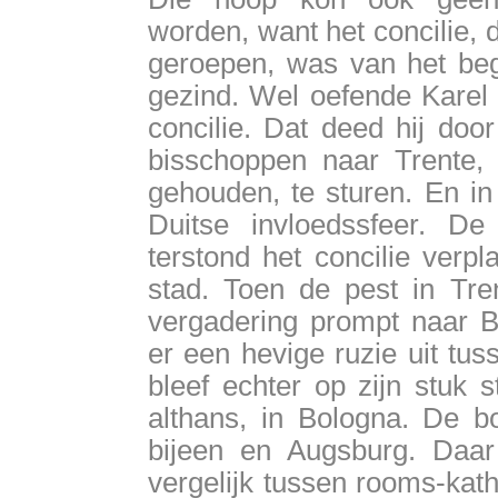
worden, want het concilie, 
geroepen, was van het begi
gezind. Wel oefende Karel 
concilie. Dat deed hij doo
bisschoppen naar Trente, 
gehouden, te sturen. En in
Duitse invloedssfeer. D
terstond het concilie verpl
stad. Toen de pest in Tre
vergadering prompt naar B
er een hevige ruzie uit tu
bleef echter op zijn stuk s
althans, in Bologna. De b
bijeen en Augsburg. Daar 
vergelijk tussen rooms-kat