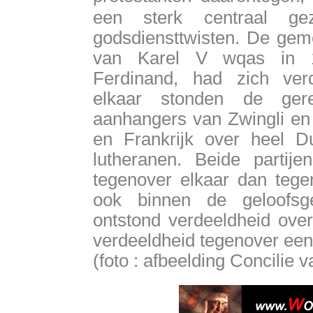
een sterk centraal gez
godsdiensttwisten. De geme
van Karel V wqas in 15
Ferdinand, had zich ver
elkaar stonden de gere
aanhangers van Zwingli en 
en Frankrijk over heel D
lutheranen. Beide partij
tegenover elkaar dan tege
ook binnen de geloofsg
ontstond verdeeldheid over
verdeeldheid tegenover een
(foto : afbeelding Concilie 