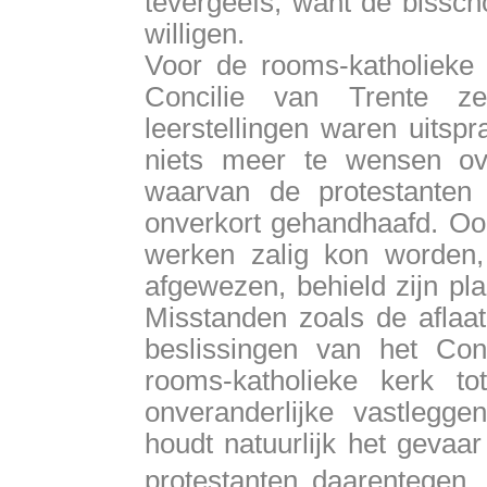
tevergeefs, want de bissch
willigen.
Voor de rooms-katholieke 
Concilie van Trente ze
leerstellingen waren uitsp
niets meer te wensen ov
waarvan de protestanten
onverkort gehandhaafd. Oo
werken zalig kon worden,
afgewezen, behield zijn pla
Misstanden zoals de aflaa
beslissingen van het Con
rooms-katholieke kerk 
onveranderlijke vastlegge
houdt natuurlijk het gevaa
protestanten daarentegen