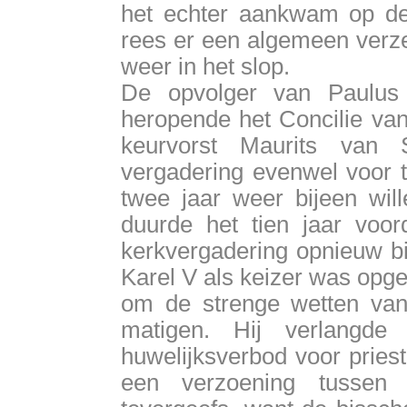
het echter aankwam op de
rees er een algemeen verze
weer in het slop.
De opvolger van Paulus I
heropende het Concilie van
keurvorst Maurits van
vergadering evenwel voor t
twee jaar weer bijeen will
duurde het tien jaar voo
kerkvergadering opnieuw bij
Karel V als keizer was opg
om de strenge wetten van
matigen. Hij verlangde 
huwelijksverbod voor priest
een verzoening tussen 