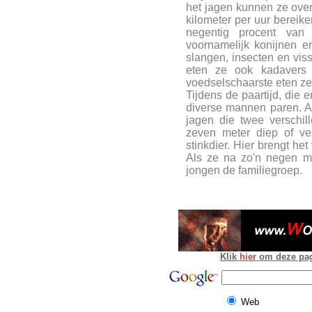
het jagen kunnen ze over
kilometer per uur bereike
negentig procent van
voornamelijk konijnen e
slangen, insecten en viss
eten ze ook kadavers v
voedselschaarste eten ze
Tijdens de paartijd, die
diverse mannen paren. A
jagen die twee verschil
zeven meter diep of ve
stinkdier. Hier brengt het
Als ze na zo'n negen ma
jongen de familiegroep.
Klik
hier
om deze pagi
Web