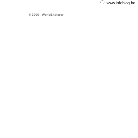
www.infoblog.be
© 2006 - WorldExplorer