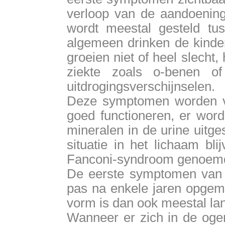
verloop van de aandoening.
wordt meestal gesteld t
algemeen drinken de kinder
groeien niet of heel slecht
ziekte zoals o-benen 
uitdrogingsverschijnselen.
Deze symptomen worden ve
goed functioneren, er word
mineralen in de urine uitge
situatie in het lichaam bl
Fanconi-syndroom genoem
De eerste symptomen van 
pas na enkele jaren opgem
vorm is dan ook meestal la
Wanneer er zich in de ogen