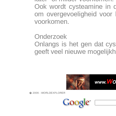
Ook wordt cysteamine in 
om overgevoeligheid voor l
voorkomen.
Onderzoek
Onlangs is het gen dat cys
geeft veel nieuwe mogelijk
� 2006 - WORLDEXPLORER