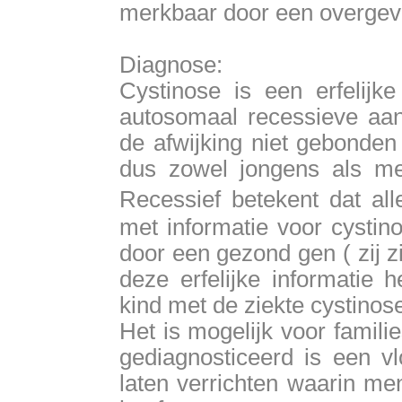
merkbaar door een overgevoe
Diagnose:
Cystinose is een erfelijke
autosomaal recessieve aan
de afwijking niet gebonden
dus zowel jongens als mei
Recessief betekent dat a
met informatie voor cysti
door een gezond gen ( zij z
deze erfelijke informati
kind met de ziekte cystinos
Het is mogelijk voor famili
gediagnosticeerd is een vl
laten verrichten waarin me