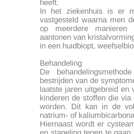
heeft.
In het ziekenhuis is er 
vastgesteld waarna men de
op meerdere manieren m
aantonen van kristalvorming
in een huidbiopt, weefselbiop
Behandeling
De behandelingsmethode
bestrijden van de symptome
laatste jaren uitgebreid en 
kinderen de stoffen die vi
worden. Dit kan in de vol
natrium- of kaliumbicarbonaa
Hiernaast wordt er cystea
en stapeling tegen te gaan.