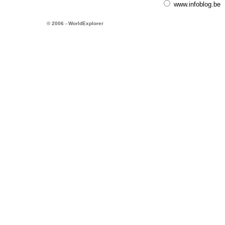
www.infoblog.be
© 2006 - WorldExplorer