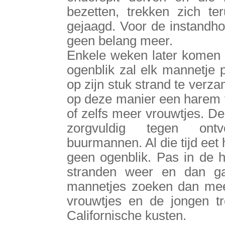
bezetten, trekken zich 
gejaagd. Voor de instandho
geen belang meer.
Enkele weken later komen
ogenblik zal elk mannetje 
op zijn stuk strand te ver
op deze manier een harem voo
of zelfs meer vrouwtjes. D
zorgvuldig tegen ontv
buurmannen. Al die tijd eet hi
geen ogenblik. Pas in de h
stranden weer en dan ga
mannetjes zoeken dan mee
vrouwtjes en de jongen tr
Californische kusten.