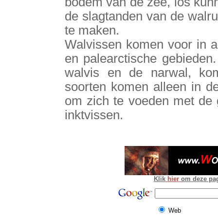
bodem van de zee, los kun
de slagtanden van de walr
te maken.
Walvissen komen voor in al
en palearctische gebieden.
walvis en de narwal, kom
soorten komen alleen in d
om zich te voeden met de g
inktvissen.
Klik
hier
om deze pagi
Web