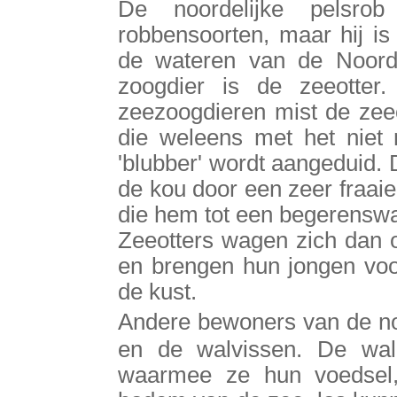
De noordelijke pelsro
robbensoorten, maar hij is 
de wateren van de Noordel
zoogdier is de zeeotter. 
zeezoogdieren mist de zeeo
die weleens met het niet
'blubber' wordt aangeduid.
de kou door een zeer fraaie,
die hem tot een begerenswa
Zeeotters wagen zich dan o
en brengen hun jongen voor
de kust.
Andere bewoners van de no
en de walvissen. De wal
waarmee ze hun voedsel,