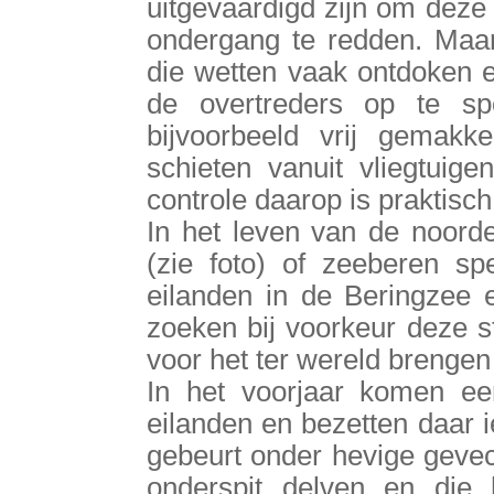
uitgevaardigd zijn om deze 
ondergang te redden. Maa
die wetten vaak ontdoken en
de overtreders op te s
bijvoorbeeld vrij gemakke
schieten vanuit vliegtuig
controle daarop is praktisch
In het leven van de noorde
(zie foto) of zeeberen sp
eilanden in de Beringzee e
zoeken bij voorkeur deze s
voor het ter wereld brengen
In het voorjaar komen ee
eilanden en bezetten daar i
gebeurt onder hevige gevec
onderspit delven en die 