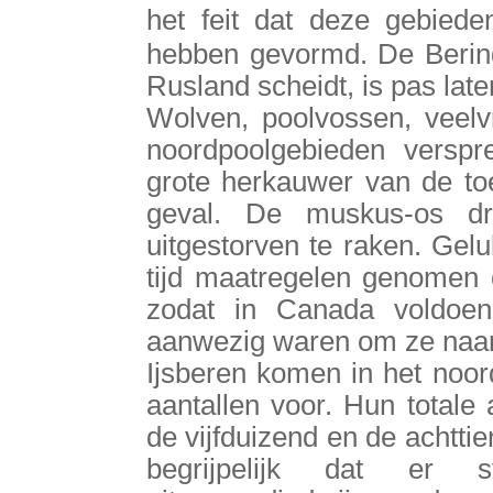
het feit dat deze gebied
hebben gevormd. De Bering
Rusland scheidt, is pas late
Wolven, poolvossen, veelv
noordpoolgebieden versp
grote herkauwer van de toe
geval. De muskus-os dr
uitgestorven te raken. Gel
tijd maatregelen genomen
zodat in Canada voldoe
aanwezig waren om ze naar 
Ijsberen komen in het noor
aantallen voor. Hun totale 
de vijfduizend en de achttie
begrijpelijk dat er s