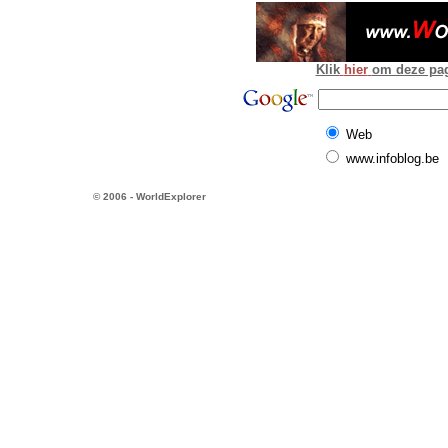
Klik
hier
om deze pagi
Web
www.infoblog.be
© 2006 - WorldExplorer