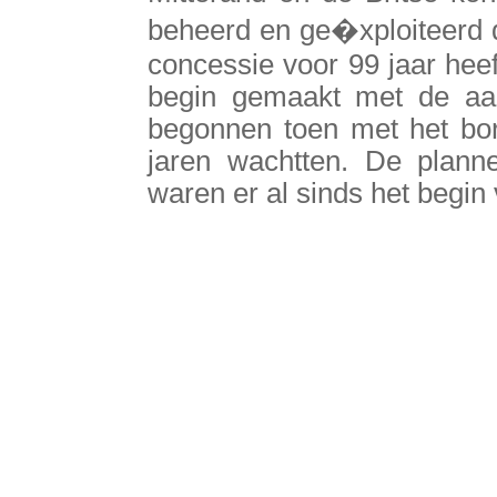
beheerd en ge�xploiteerd d
concessie voor 99 jaar hee
begin gemaakt met de aa
begonnen toen met het bor
jaren wachtten. De plann
waren er al sinds het begin