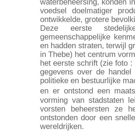
waterbeheersing, konden i
voedsel doelmatiger pro
ontwikkelde, grotere bevol
Deze eerste stedelij
gemeenschappelijke kenme
en hadden straten, terwijl 
in Thebe) het centrum vorm
het eerste schrift (zie foto :
gegevens over de handel
politieke en bestuurlijke m
en er ontstond een maatsc
vorming van stadstaten le
vorsten beheersten ze h
ontstonden door een snell
wereldrijken.