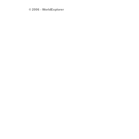
© 2006 - WorldExplorer