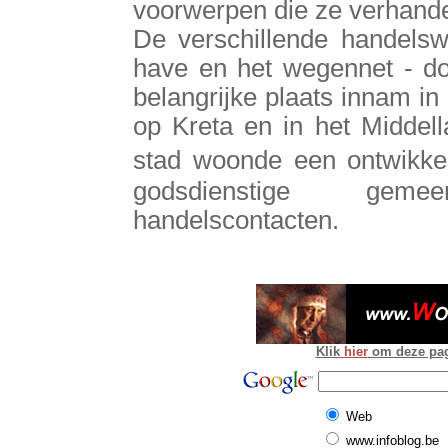
voorwerpen die ze verhand
De verschillende handelsw
have en het wegennet - do
belangrijke plaats innam in
op Kreta en in het Middel
stad woonde een ontwikkel
godsdienstige geme
handelscontacten.
Klik
hier
om deze pagi
Web
www.infoblog.be