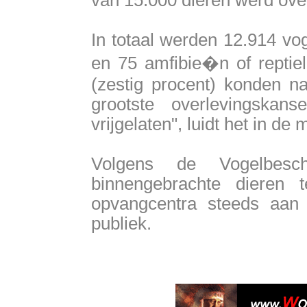
van 15.000 dieren werd ove
In totaal werden 12.914 vo
en 75 amfibie�n of reptiel
(zestig procent) konden na
grootste overlevingska
vrijgelaten", luidt het in de
Volgens de Vogelbesc
binnengebrachte dieren
opvangcentra steeds aan 
publiek.