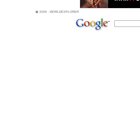
� 2006 - WORLDEXPLORER