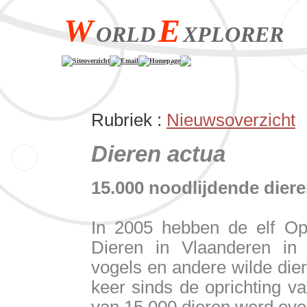
W
E
ORLD
XPLORER
Siteoverzicht
Email
Homepage
Rubriek :
Nieuwsoverzicht
Dieren actua
15.000 noodlijdende dier
In 2005 hebben de elf Op
Dieren in Vlaanderen in 
vogels en andere wilde die
keer sinds de oprichting v