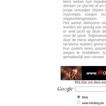
twee weken hun moeder v
drinken ze slechts af en
jonge vrouwtjes blijve
mannetjes voegen zich
vrijgezellengroepen.
Het aantal dikhoorns n
worden als gevolg van me
er veel jacht op deze d
voor de sport. Tegenwoord
door de mens afgenomen 
op kleine stukken grond 
hun ouders leren, passe
wegen te ontdekken. Is
gemakkelijk een nieuwe.
Klik
hier
om deze pagi
Web
www.infoblog.be