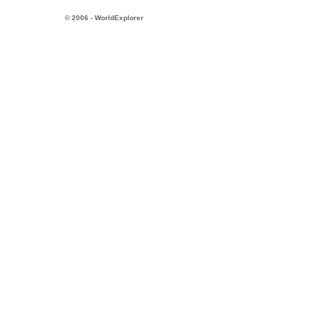
© 2006 - WorldExplorer