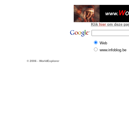
Klik
hier
om deze pagi
Web
www.infoblog.be
© 2006 - WorldExplorer