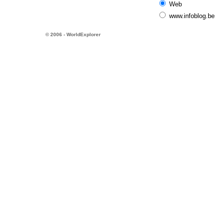
Web
www.infoblog.be
© 2006 - WorldExplorer