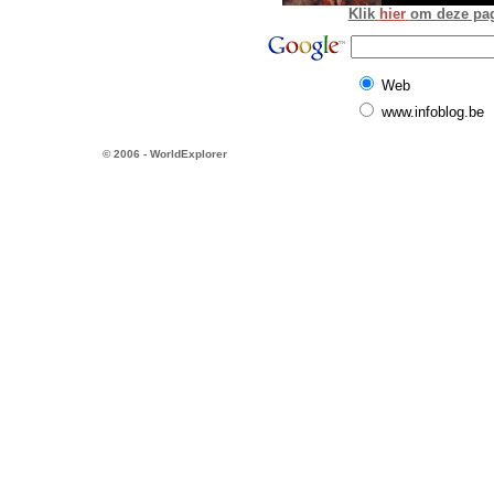
Klik
hier
om deze pagi
Web
www.infoblog.be
© 2006 - WorldExplorer