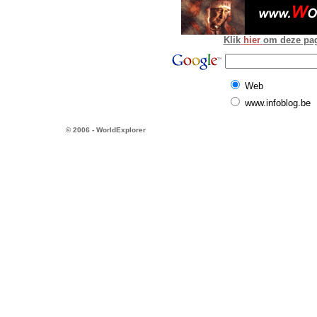
Klik
hier
om deze pagi
Web
www.infoblog.be
© 2006 - WorldExplorer