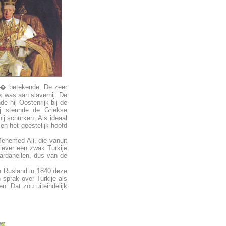
ri� betekende. De zeer
k was aan slavernij. De
de hij Oostenrijk bij de
ij steunde de Griekse
ij schurken. Als ideaal
en het geestelijk hoofd
Mehemed Ali, die vanuit
iever een zwak Turkije
ardanellen, dus van de
n Rusland in 1840 deze
sprak over Turkije als
. Dat zou uiteindelijk