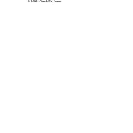
© 2006 - WorldExplorer