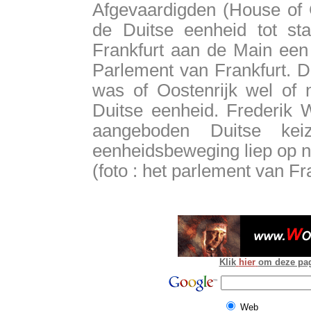
Afgevaardigden (House o
de Duitse eenheid tot s
Frankfurt aan de Main een 
Parlement van Frankfurt. D
was of Oostenrijk wel of
Duitse eenheid. Frederik 
aangeboden Duitse kei
eenheidsbeweging liep op ni
(foto : het parlement van Fr
Klik
hier
om deze pagi
Web