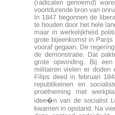
(radicalen genoemd) ware
voortdurende bron van onru
In 1847 begonnen de libera
te houden door het hele lan
maar in werkelijkheid poli
grote bijeenkomst in Parij
vooraf gegaan. De regering
de demonstratie. Dat pakte
grote opwinding. Bij ee
militairen vielen er dode
Filips deed in februari 18
republikeinen en socialis
proefneming met werkpl
idee�n van de socialist L
kwamen in opstand. Na vie