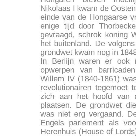
Nikolaas I kwam de Oostenr
einde van de Hongaarse vri
enige tijd door Thorbeck
gevraagd, schrok koning W
het buitenland. De volgens
grondwet kwam nog in 1848 
In Berlijn waren er ook m
opwerpen van barricaden
Willem IV (1840-1861) was
revolutionairen tegemoet t
zich aan het hoofd van 
plaatsen. De grondwet die
was niet erg vergaand. De
Engels parlement als voo
Herenhuis (House of Lords