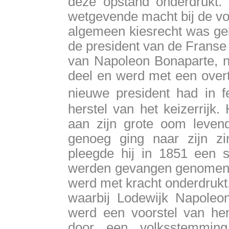
deze opstand onderdrukt.
wetgevende macht bij de vo
algemeen kiesrecht was gek
de president van de Franse
van Napoleon Bonaparte, n
deel en werd met een over
nieuwe president had in 
herstel van het keizerrijk.
aan zijn grote oom levend
genoeg ging naar zijn z
pleegde hij in 1851 een s
werden gevangen genomen, 
werd met kracht onderdrukt
waarbij Lodewijk Napoleon
werd een voorstel van hem
door een volksstemming