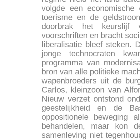
volgde een economische op
toerisme en de geldstroo
doorbrak het keurslijf 
voorschriften en bracht soci
liberalisatie bleef steken
jonge technocraten kw
programma van modernisat
bron van alle politieke mach
wapenbroeders uit de bur
Carlos, kleinzoon van Alfo
Nieuw verzet ontstond ond
geestelijkheid en de B
oppositionele beweging a
behandelen, maar kon d
samenleving niet tegenhoud