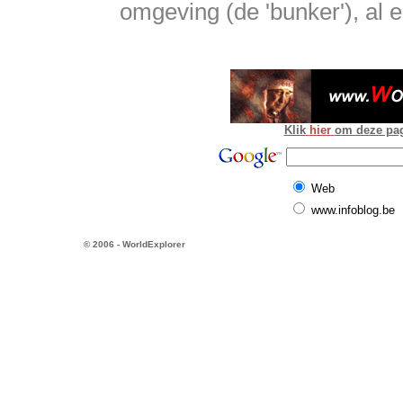
omgeving (de 'bunker'), al
Klik
hier
om deze pagi
Web
www.infoblog.be
© 2006 - WorldExplorer