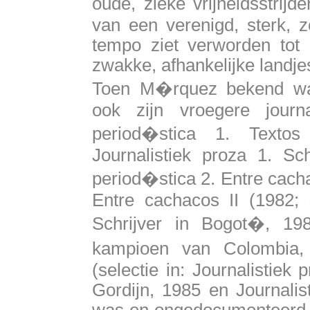
oude, zieke vrijheidsstrij
van een verenigd, sterk, z
tempo ziet verworden tot 
zwakke, afhankelijke landje
Toen M�rquez bekend wa
ook zijn vroegere journ
period�stica 1. Textos
Journalistiek proza 1. S
period�stica 2. Entre cach
Entre cachacos II (1982; s
Schrijver in Bogot�, 19
kampioen van Colombia,
(selectie in: Journalistiek
Gordijn, 1985 en Journalis