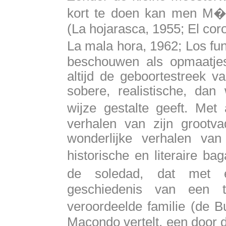
kort te doen kan men M�r
(La hojarasca, 1955; El coro
La mala hora, 1962; Los f
beschouwen als opmaatje
altijd de geboortestreek v
sobere, realistische, dan
wijze gestalte geeft. Met
verhalen van zijn grootva
wonderlijke verhalen va
historische en literaire 
de soledad, dat met 
geschiedenis van een t
veroordeelde familie (de 
Macondo vertelt, een door 