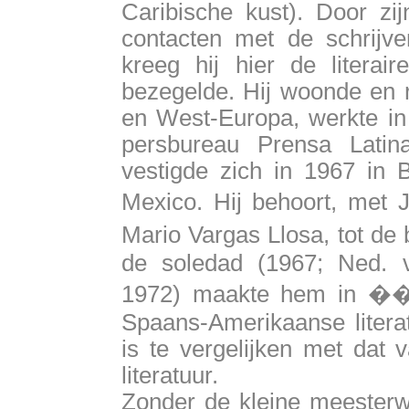
Caribische kust). Door zij
contacten met de schrijve
kreeg hij hier de literair
bezegelde. Hij woonde en re
en West-Europa, werkte i
persbureau Prensa Latina
vestigde zich in 1967 in 
Mexico. Hij behoort, met 
Mario Vargas Llosa, tot de
de soledad (1967; Ned. v
1972) maakte hem in ��
Spaans-Amerikaanse litera
is te vergelijken met dat
literatuur.
Zonder de kleine meesterwe