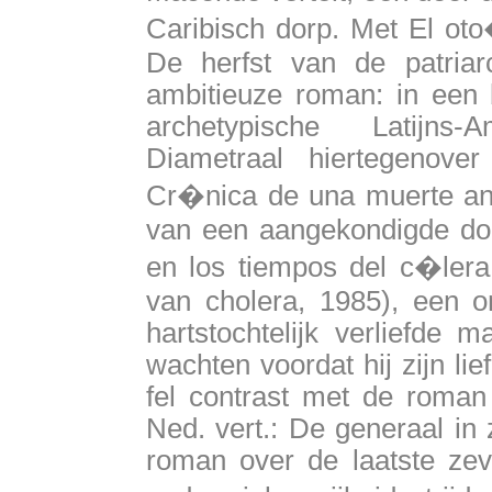
Caribisch dorp. Met El oto
De herfst van de patriar
ambitieuze roman: in een 
archetypische Latijns-
Diametraal hiertegenove
Cr�nica de una muerte anu
van een aangekondigde doo
en los tiempos del c�lera 
van cholera, 1985), een o
hartstochtelijk verliefde 
wachten voordat hij zijn li
fel contrast met de roman 
Ned. vert.: De generaal in z
roman over de laatste ze