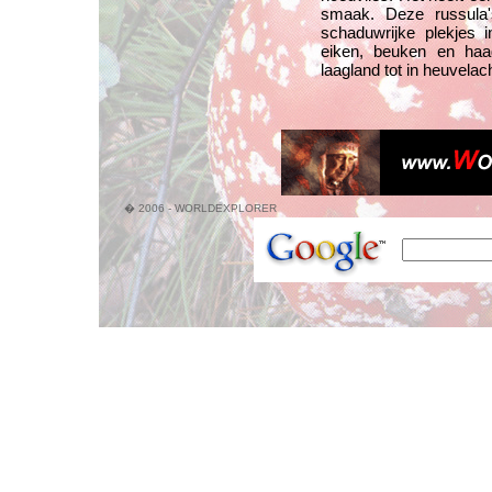
smaak. Deze russula's
schaduwrijke plekjes 
eiken, beuken en haa
laagland tot in heuvelac
� 2006 - WORLDEXPLORER