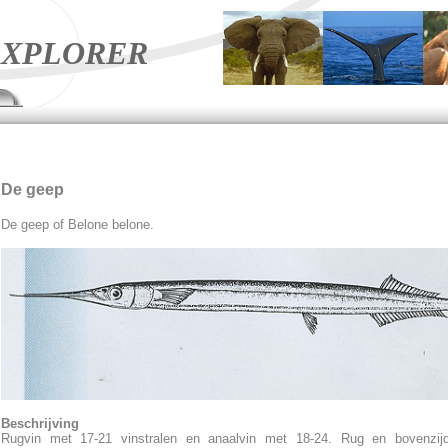
XPLORER
De geep
De geep of Belone belone.
Beschrijving
Rugvin met 17-21 vinstralen en anaalvin met 18-24. Rug en bovenzij