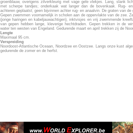
groenblauw, overigens zilverkleurig met vage gele vlekjes. Lang, slank l
met scherpe tandjes; onderkaak wat langer dan de bovenkaak. Rug- en
achteren geplaatst; geen bijvinnen achter rug- en anaalvin. De graten van de 
Gepen zwemmen voornamelijk in scholen aan de oppervlakte van de zee. Ze
(jonge haringen en kabeljauwachtigen), inktvisjes en vrij zwemmende kreeft
van gepen hebben lange, kleverige hechtdraden. Gepen trekken in de wi
water ten westen van Engeland. Gedurende maart en april trekken zij de Noo
Lengte
Maximaal 95 cm.
Verspreiding
Noordoost-Atlantische Oceaan, Noordzee en Oostzee. Langs onze kust alge
gedurende de zomer en de herfst.