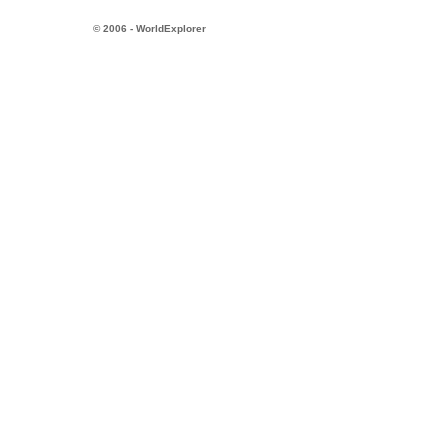
© 2006 - WorldExplorer