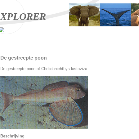
XPLORER
De gestreepte poon
De gestreepte poon of Chelidonichthys lastoviza.
Beschrijving