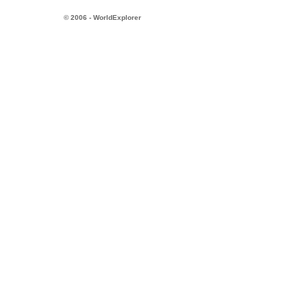
© 2006 - WorldExplorer