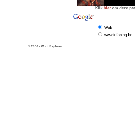
Klik
hier
om deze pagi
Web
www.infoblog.be
© 2006 - WorldExplorer