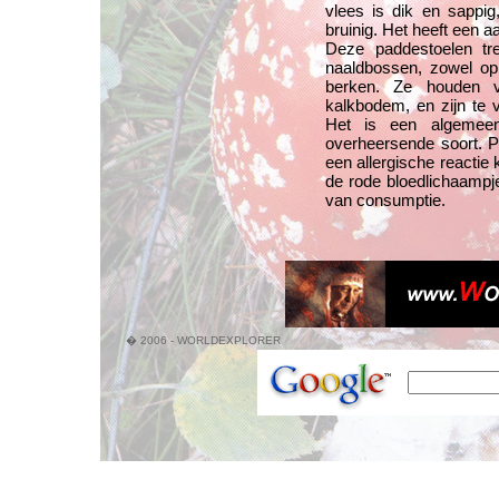
vlees is dik en sappig,
bruinig. Het heeft een 
Deze paddestoelen tre
naaldbossen, zowel op
berken. Ze houden 
kalkbodem, en zijn te v
Het is een algemeen
overheersende soort. Pl
een allergische reactie
de rode bloedlichaampje
van consumptie.
� 2006 - WORLDEXPLORER