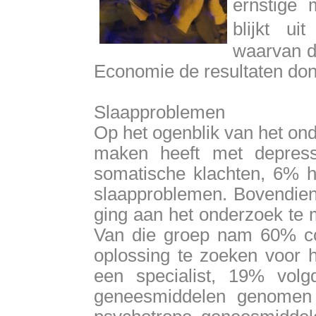
ernstige 
blijkt u
waarvan d
Economie de resultaten do
Slaapproblemen
Op het ogenblik van het on
maken heeft met depress
somatische klachten, 6% h
slaapproblemen. Bovendien 
ging aan het onderzoek te 
Van die groep nam 60% co
oplossing te zoeken voor h
een specialist, 19% vol
geneesmiddelen genomen