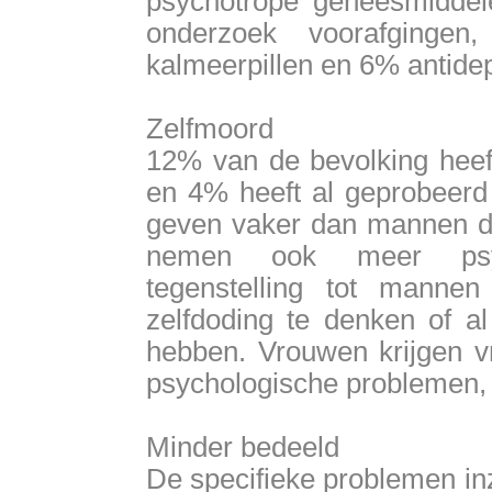
psychotrope geneesmiddel
onderzoek voorafginge
kalmeerpillen en 6% antide
Zelfmoord
12% van de bevolking heeft
en 4% heeft al geprobeerd
geven vaker dan mannen di
nemen ook meer psyc
tegenstelling tot mann
zelfdoding te denken of a
hebben. Vrouwen krijgen 
psychologische problemen,
Minder bedeeld
De specifieke problemen in