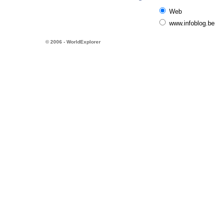
Web
www.infoblog.be
© 2006 - WorldExplorer