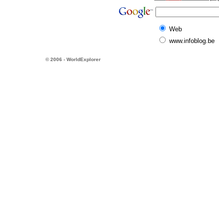
Web
www.infoblog.be
© 2006 - WorldExplorer