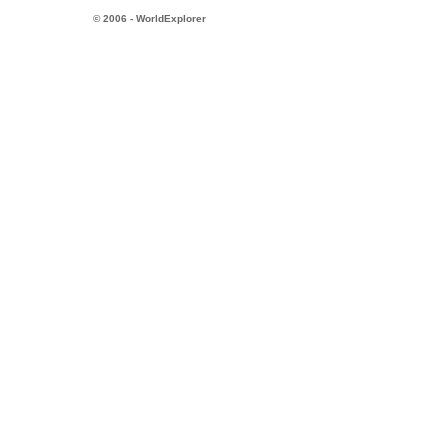
© 2006 - WorldExplorer