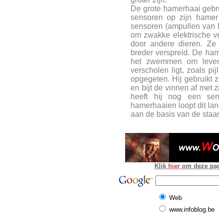
De grote hamerhaai gebr
sensoren op zijn hamer
sensoren (ampullen van L
om zwakke elektrische v
door andere dieren. Ze 
breder verspreid. De ha
het zwemmen om leven
verscholen ligt, zoals pi
opgegeten. Hij gebruikt
en bijt de vinnen af met 
heeft hij nog een sen
hamerhaaien loopt dit lan
aan de basis van de staar
Klik
hier
om deze pagi
Web
www.infoblog.be