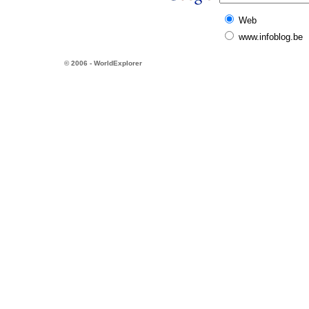
Web
www.infoblog.be
© 2006 - WorldExplorer