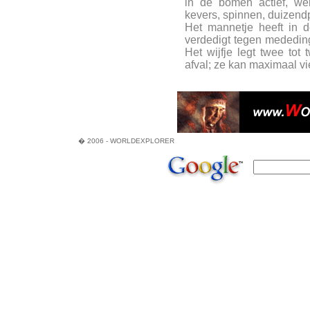
in de bomen actief, wel
kevers, spinnen, duizend
Het mannetje heeft in de
verdedigt tegen mededinger
Het wijfje legt twee tot
afval; ze kan maximaal vi
� 2006 - WORLDEXPLORER