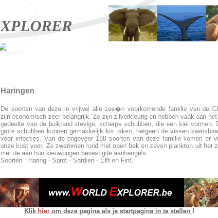
XPLORER
Haringen
De soorten van deze in vrijwel alle zee�n voorkomende familie van de C
zijn economisch zeer belangrijk. Ze zijn zilverkleurig en hebben vaak aan het
gedeelte van de buikrand stevige, scherpe schubben, die een kiel vormen.
grote schubben kunnen gemakkelijk los raken, hetgeen de vissen kwetsba
voor infecties. Van de ongeveer 180 soorten van deze familie komen er vi
onze kust voor. Ze zwemmen rond met open bek en zeven plankton uit het 
met de aan hun kieuwbogen bevestigde aanhangels.
Soorten : Haring - Sprot - Sardien - Elft en Fint.
Klik
hier
om deze pagina als je startpagina in te stellen
!