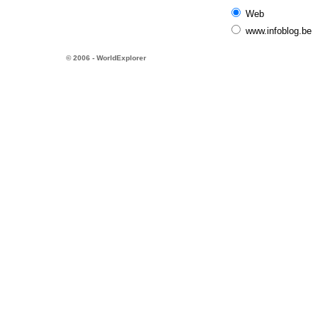
Web
www.infoblog.be
© 2006 - WorldExplorer