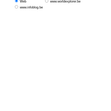
Web
www.worldexplorer.be
www.infoblog.be