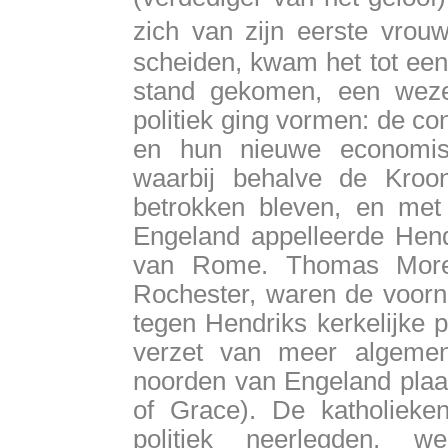
zich van zijn eerste vrou
scheiden, kwam het tot een
stand gekomen, een wezen
politiek ging vormen: de co
en hun nieuwe economi
waarbij behalve de Kroo
betrokken bleven, en met
Engeland appelleerde Hend
van Rome. Thomas More 
Rochester, waren de voorna
tegen Hendriks kerkelijke p
verzet van meer algeme
noorden van Engeland plaa
of Grace). De katholieken
politiek neerlegden, 