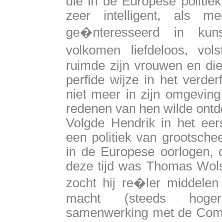
die in de Europese politie
zeer intelligent, als 
ge�nteresseerd in kun
volkomen liefdeloos, vol
ruimde zijn vrouwen en die
perfide wijze in het verder
niet meer in zijn omgeving
redenen van hen wilde ontd
Volgde Hendrik in het eers
een politiek van grootsche
in de Europese oorlogen, d
deze tijd was Thomas Wolse
zocht hij re�ler middelen 
macht (steeds hoger 
samenwerking met de Comm