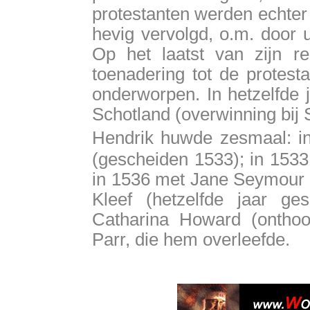
protestanten werden echter w
hevig vervolgd, o.m. door u
Op het laatst van zijn r
toenadering tot de protest
onderworpen. In hetzelfde 
Schotland (overwinning bij 
Hendrik huwde zesmaal: i
(gescheiden 1533); in 1533
in 1536 met Jane Seymour (
Kleef (hetzelfde jaar g
Catharina Howard (onthoo
Parr, die hem overleefde.