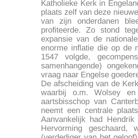
Katholieke Kerk in Engeland
plaats zelf van deze nieuw
van zijn onderdanen bl
profiteerde. Zo stond te
expansie van de nationale 
enorme inflatie die op de 
1547 volgde, gecompen
samenhangende) ongeken
vraag naar Engelse goeder
De afscheiding van de Ker
waarbij o.m. Wolsey en
aartsbisschop van Canterb
neemt een centrale plaats
Aanvankelijk had Hendrik 
Hervorming geschaard, w
(verdediger van het geloof