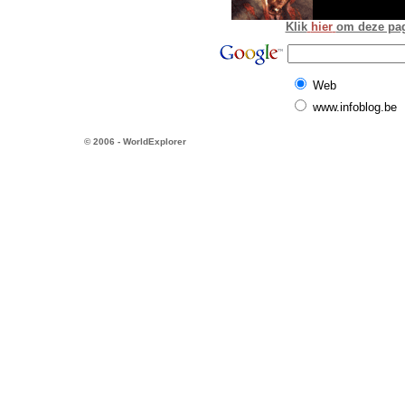
Klik
hier
om deze pagi
Web
www.infoblog.be
© 2006 - WorldExplorer