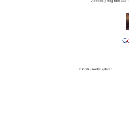
voorlopig nog niet aan 
© 2006 - WorldExplorer