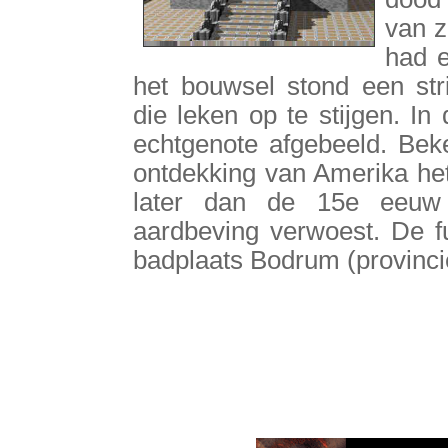
van z
had 
het bouwsel stond een str
die leken op te stijgen. I
echtgenote afgebeeld. Beke
ontdekking van Amerika he
later dan de 15e eeuw
aardbeving verwoest. De f
badplaats Bodrum (provinci