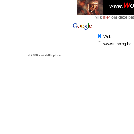
Klik
hier
om deze pagi
Web
www.infoblog.be
© 2006 - WorldExplorer