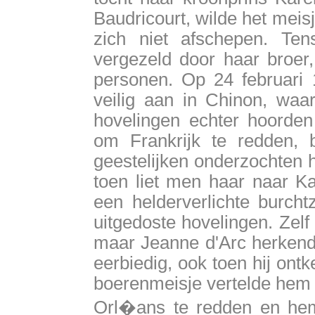
Baudricourt, wilde het meisj
zich niet afschepen. Tens
vergezeld door haar broer
personen. Op 24 februari
veilig aan in Chinon, waar
hovelingen echter hoorde
om Frankrijk te redden, b
geestelijken onderzochten 
toen liet men haar naar Ka
een helderverlichte burcht
uitgedoste hovelingen. Zelf
maar Jeanne d'Arc herkend
eerbiedig, ook toen hij ont
boerenmeisje vertelde hem
Orl�ans te redden en hem,