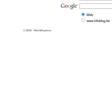
Web
www.infoblog.be
© 2006 - WorldExplorer