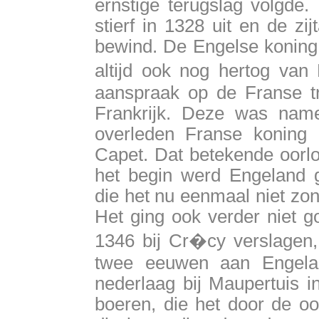
ernstige terugslag volgde.
stierf in 1328 uit en de zi
bewind. De Engelse koning 
altijd ook nog hertog va
aanspraak op de Franse tr
Frankrijk. Deze was name
overleden Franse koning 
Capet. Dat betekende oorlo
het begin werd Engeland 
die het nu eenmaal niet zo
Het ging ook verder niet 
1346 bij Cr�cy verslagen, 
twee eeuwen aan Engela
nederlaag bij Maupertuis i
boeren, die het door de o