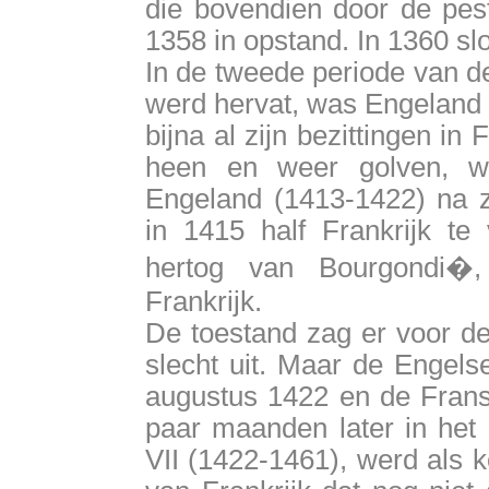
die bovendien door de pe
1358 in opstand. In 1360 slo
In de tweede periode van d
werd hervat, was Engeland d
bijna al zijn bezittingen in F
heen en weer golven, w
Engeland (1413-1422) na zi
in 1415 half Frankrijk te
hertog van Bourgondi�
Frankrijk.
De toestand zag er voor d
slecht uit. Maar de Engels
augustus 1422 en de Frans
paar maanden later in het 
VII (1422-1461), werd als k