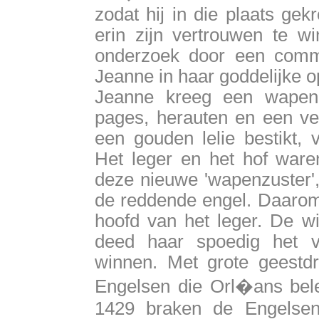
zodat hij in die plaats ge
erin zijn vertrouwen te w
onderzoek door een commi
Jeanne in haar goddelijke o
Jeanne kreeg een wapenui
pages, herauten en een ve
een gouden lelie bestikt, 
Het leger en het hof waren
deze nieuwe 'wapenzuster',
de reddende engel. Daarom 
hoofd van het leger. De w
deed haar spoedig het 
winnen. Met grote geestdr
Engelsen die Orl�ans bel
1429 braken de Engelsen