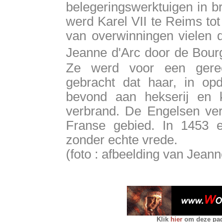
belegeringswerktuigen in b
werd Karel VII te Reims tot
van overwinningen vielen 
Jeanne d'Arc door de Bour
Ze werd voor een gerec
gebracht dat haar, in op
bevond aan hekserij en k
verbrand. De Engelsen ve
Franse gebied. In 1453 e
zonder echte vrede.
(foto : afbeelding van Jeann
Klik
hier
om deze pagi