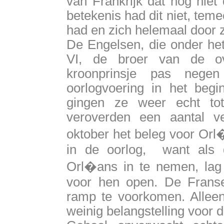
van Frankrijk dat nog niet
betekenis had dit niet, tem
had en zich helemaal door zi
De Engelsen, die onder he
VI, de broer van de ov
kroonprinsje pas neg
oorlogvoering in het begi
gingen ze weer echt to
veroverden een aantal ve
oktober het beleg voor Orl
in de oorlog, want als 
Orl�ans in te nemen, lag 
voor hen open. De Frans
ramp te voorkomen. Alleen 
weinig belangstelling voor 