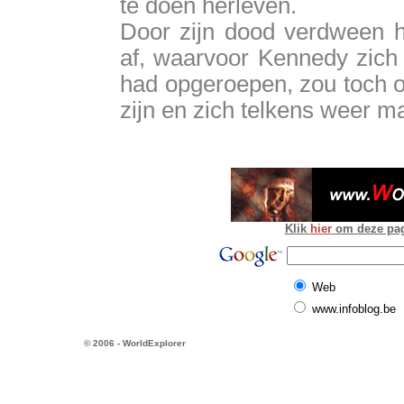
te doen herleven.
Door zijn dood verdween h
af, waarvoor Kennedy zich 
had opgeroepen, zou toch o
zijn en zich telkens weer m
Klik
hier
om deze pagi
Web
www.infoblog.be
© 2006 - WorldExplorer