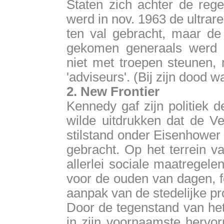
Staten zich achter de reg
werd in nov. 1963 de ultra
ten val gebracht, maar d
gekomen generaals werd v
niet met troepen steunen,
'adviseurs'. (Bij zijn dood 
2. New Frontier
Kennedy gaf zijn politiek 
wilde uitdrukken dat de V
stilstand onder Eisenhowe
gebracht. Op het terrein v
allerlei sociale maatregel
voor de ouden van dagen, f
aanpak van de stedelijke p
Door de tegenstand van het
in zijn voornaamste hervo