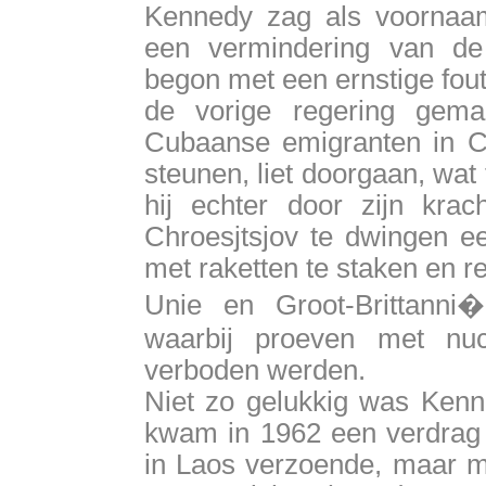
Kennedy zag als voornaam
een vermindering van de 
begon met een ernstige fout
de vorige regering gem
Cubaanse emigranten in Cub
steunen, liet doorgaan, wat 
hij echter door zijn krac
Chroesjtsjov te dwingen 
met raketten te staken en re
Unie en Groot-Brittanni
waarbij proeven met nu
verboden werden.
Niet zo gelukkig was Kenne
kwam in 1962 een verdrag t
in Laos verzoende, maar m