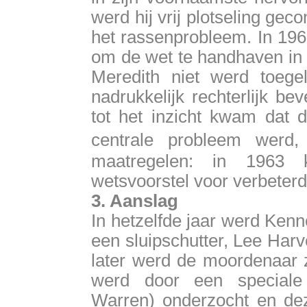
werd hij vrij plotseling ge
het rassenprobleem. In 196
om de wet te handhaven in 
Meredith niet werd toegel
nadrukkelijk rechterlijk b
tot het inzicht kwam dat 
centrale probleem werd
maatregelen: in 1963 
wetsvoorstel voor verbeter
3. Aanslag
In hetzelfde jaar werd Ken
een sluipschutter, Lee Har
later werd de moordenaar 
werd door een speciale
Warren) onderzocht en dez