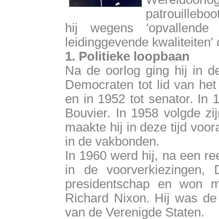
patrouillebo
hij wegens 'opvallende
leidinggevende kwaliteiten'
1. Politieke loopbaan
Na de oorlog ging hij in d
Democraten tot lid van he
en in 1952 tot senator. In
Bouvier. In 1958 volgde zi
maakte hij in deze tijd voora
in de vakbonden.
In 1960 werd hij, na een r
in de voorverkiezingen, 
presidentschap en won 
Richard Nixon. Hij was de 
van de Verenigde Staten.