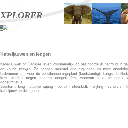
XPLORER
ge
Kabeljauwen en lengen
Kabeljauwen of Gadidae leven voornamelijk op het noordelijk halfrond in g
en koude zee�n. Ze hebben meestal drie rugvinnen en twee anaalvin
buikvinnen zijn voor de borstbinnen ingeplant (keelstandig). Langs de Ned
kust worden negen soorten aangetroffen, waarvan vele belangrijk z
consumtievis.
Soorten : leng - blauwe wijting - pollak - steenbolk - wijting - schelvis - k
kabeljauw en dwergbolk.