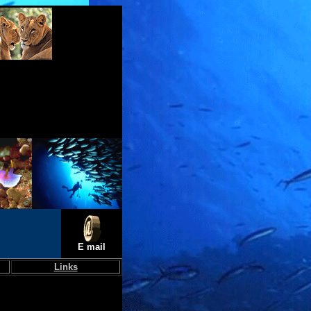
E mail
Links