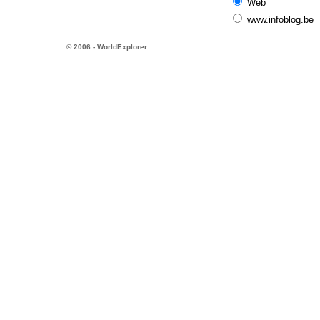
Web
www.infoblog.be
© 2006 - WorldExplorer