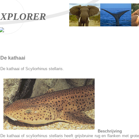
XPLORER
De kathaai
De kathaai of Scyliorhinus stellaris.
Beschrijving
De kathaai of scyliorhinus stellaris heeft grijsbruine rug en flanken met grote